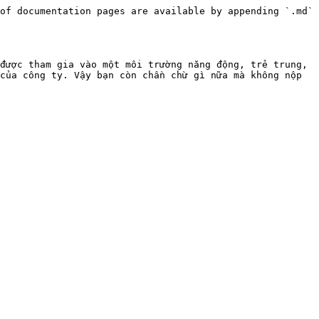
of documentation pages are available by appending `.md` 
được tham gia vào một môi trường năng động, trẻ trung, 
của công ty. Vậy bạn còn chần chừ gì nữa mà không nộp 